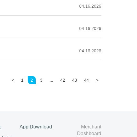
04.16.2026
04.16.2026
04.16.2026
<
1
2
3
...
42
43
44
>
e
App Download
Merchant
Dashboard