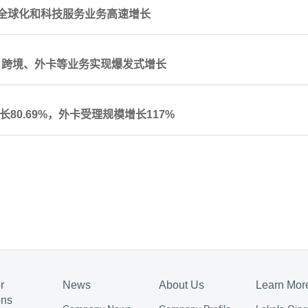
元 全球化和科技服务业务高速增长
3% 跨境、外卡等业务实现爆发式增长
80.69%，外卡受理规模增长117%
r
News
About Us
Learn Mor
ons