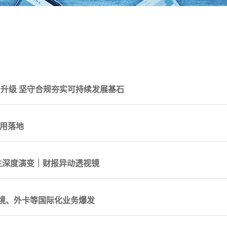
服务升级 坚守合规夯实可持续发展基石
应用落地
生深度演变｜财报异动透视镜
 跨境、外卡等国际化业务爆发