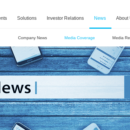
nts
Solutions
Investor Relations
News
About
Company News
Media Coverage
Media Re