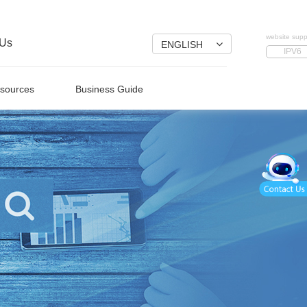
website supp
 Us
ENGLISH
IPV6
sources
Business Guide