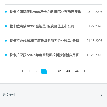
机遇
拉卡拉国际获批Visa发卡会员 国际化布局再迎重
03.14.2026
要突破
拉卡拉荣获2025“金智奖”投资价值上市公司
01.22.2026
拉卡拉荣获2025年度最具影响力企业榜单“最具
01.13.2026
投资价值奖”
拉卡拉荣获“2025年度智能风控科技创新应用优
12.23.2025
秀案例”奖项
<
1
2
3
...
42
43
44
>
数字支付
支付收款