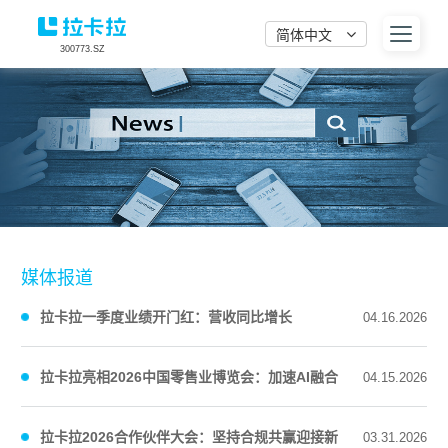
简体中文
300773.SZ
媒体报道
拉卡拉一季度业绩开门红：营收同比增长
04.16.2026
24.2%，归母净利润同比增长490.97%
拉卡拉亮相2026中国零售业博览会：加速AI融合
04.15.2026
服务实体经济
拉卡拉2026合作伙伴大会：坚持合规共赢迎接新
03.31.2026