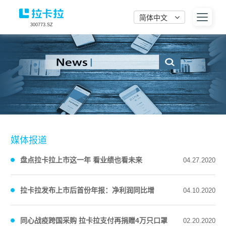
简体中文
300773.SZ
媒体报道
盘点拉卡拉上市这一年 看业绩也看未来
04.27.2020
拉卡拉发布上市后首份年报：净利润同比增
04.10.2020
34.5% 服务中小微商户规模超2200万
同心战疫跨国采购 拉卡拉支付再捐赠4万只口罩
02.20.2020