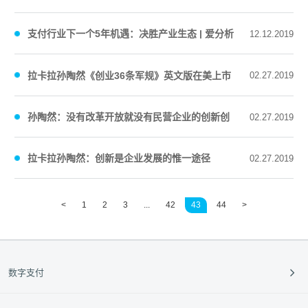
支付行业下一个5年机遇：决胜产业生态 | 爱分析
12.12.2019
报告
拉卡拉孙陶然《创业36条军规》英文版在美上市
02.27.2019
亮相书展
孙陶然：没有改革开放就没有民营企业的创新创
02.27.2019
业
拉卡拉孙陶然：创新是企业发展的惟一途径
02.27.2019
<
1
2
3
...
42
43
44
>
数字支付
支付收款