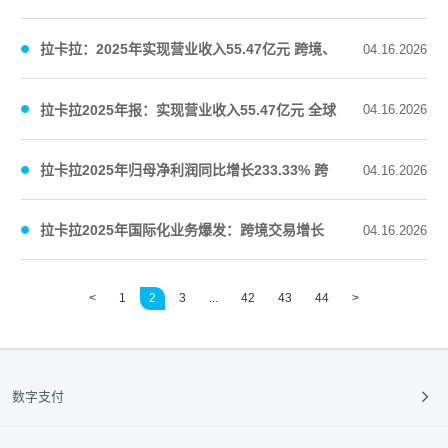
演变｜财报异动透视镜
拉卡拉：2025年实现营业收入55.47亿元 跨境、
04.16.2026
外卡等国际化业务爆发
拉卡拉2025年报：实现营业收入55.47亿元 全球
04.16.2026
化和科技服务业务高速增长
拉卡拉2025年归母净利润同比增长233.33% 跨
04.16.2026
境、外卡等业务实现爆发式增长
​拉卡拉2025年国际化业务爆发：跨境交易增长
04.16.2026
80.69%，外卡受理规模增长117%
<
1
2
3
...
42
43
44
>
数字支付
支付收款