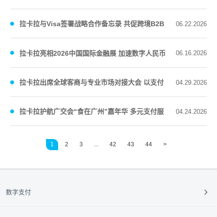
“新质服务商”
拉卡拉与Visa签署战略合作备忘录 共促跨境B2B
06.22.2026
支付数字化升级
拉卡拉亮相2026中国国际金融展 加速数字人民币
06.16.2026
消费场景应用
拉卡拉出席全球客商与专业市场对接大会 以支付
04.29.2026
服务推动区域商贸高质量发展
拉卡拉护航广交会“食在广州”嘉年华 多元支付服
04.24.2026
务能力释放消费活力
1
2
3
...
42
43
44
>
数字支付
支付收款