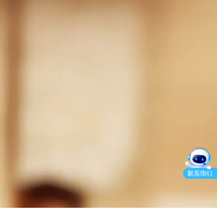
95016
产品申请
产品咨询
拉卡拉95016官方客服公众号
拉卡拉App