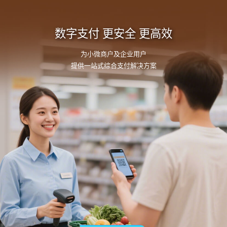
数字支付
更安全 更高效
为小微商户及企业用户
提供一站式综合支付解决方案