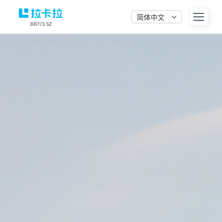
简体中文
300773.SZ