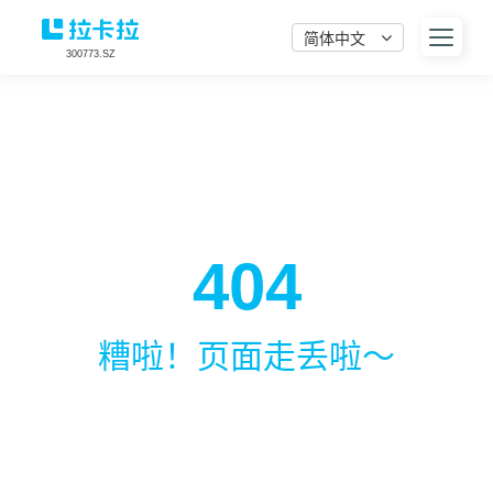
简体中文
300773.SZ
404
糟啦！页面走丢啦～