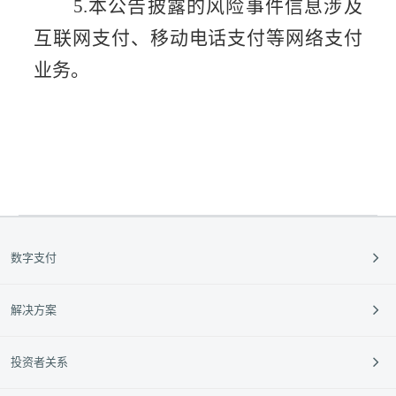
5.本公告披露的风险事件信息涉及
互联网支付、移动电话支付等网络支付
业务。
数字支付
支付收款
解决方案
跨境支付
餐饮
投资者关系
外卡服务
零售