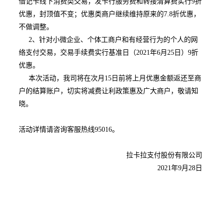
借记卡线下消费类交易，发卡行服务费和转接清算费实行9折
优惠，封顶值不变；优惠类商户继续维持原来的7.8折优惠，
不做调整。
2、针对小微企业、个体工商户和有经营行为的个人的网
络支付交易，交易手续费实行基准日（2021年6月25日）9折
优惠。
本次活动，我司将在次月15日前将上月优惠金额返还至商
户的结算账户，切实将减费让利政策惠及广大商户，敬请知
晓。
活动详情请咨询客服热线95016。
拉卡拉支付股份有限公司
2021年9月28日