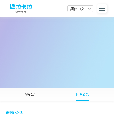
简体中文
300773.SZ
A股公告
H股公告
定期公告