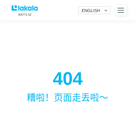
ENGLISH
300773.SZ
404
糟啦！页面走丢啦～