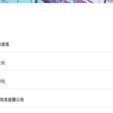
加速落
生长
进化
的信息披露公告