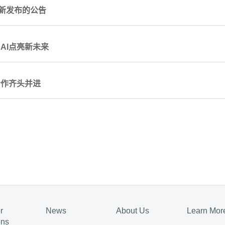
更新发布的公告
AI点亮新未来
合作齐头并进
r
News
About Us
Learn Mor
ons