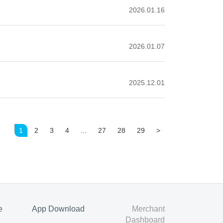
2026.01.16
2026.01.07
2025.12.01
1
2
3
4
...
27
28
29
>
e
App Download
Merchant
Dashboard