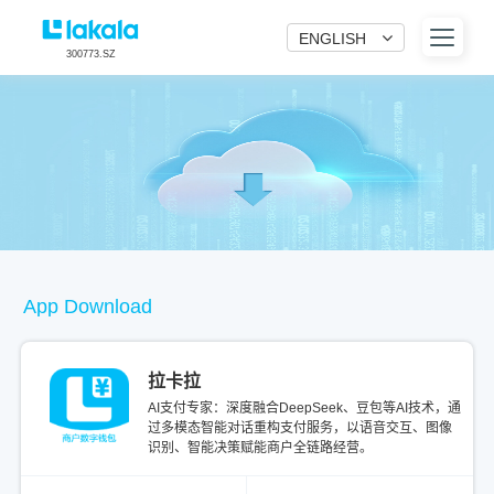
ENGLISH
300773.SZ
App Download
拉卡拉
AI支付专家：深度融合DeepSeek、豆包等AI技术，通
过多模态智能对话重构支付服务，以语音交互、图像
识别、智能决策赋能商户全链路经营。